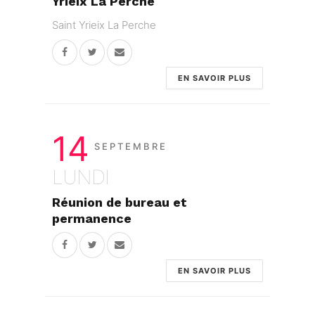
Yrieix La Perche
Saint Yrieix La Perche
EN SAVOIR PLUS
14
SEPTEMBRE
LUNDI
Réunion de bureau et
permanence
EN SAVOIR PLUS