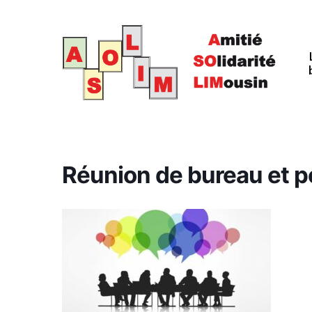
Passer
au
contenu
principal
Réunion de bureau et 