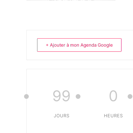
+ Ajouter à mon Agenda Google
99
0
JOURS
HEURES