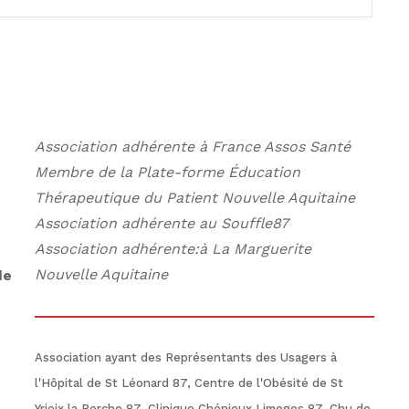
Association adhérente à France Assos Santé
Membre de la Plate-forme Éducation
Thérapeutique du Patient Nouvelle Aquitaine
Association adhérente au Souffle87
Association adhérente:à La Marguerite
Nouvelle Aquitaine
de
Association ayant des Représentants des Usagers à
l'Hôpital de St Léonard 87, Centre de l'Obésité de St
Yrieix la Perche 87, Clinique Chénieux Limoges 87, Chu de