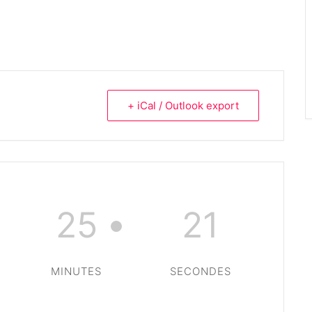
+ iCal / Outlook export
25
21
MINUTES
SECONDES