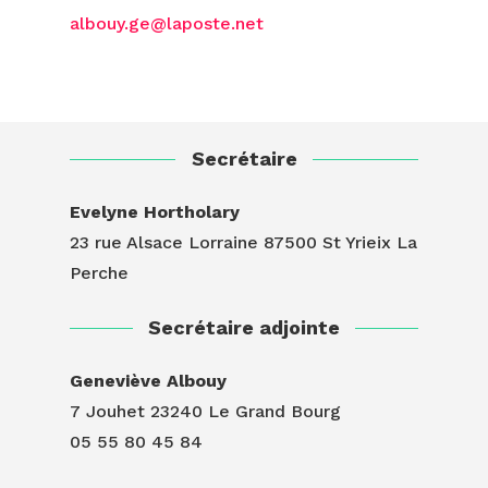
albouy.ge@laposte.net
Secrétaire
Evelyne Hortholary
23 rue Alsace Lorraine 87500 St Yrieix La
Perche
Secrétaire adjointe
Geneviève Albouy
7 Jouhet 23240 Le Grand Bourg
05 55 80 45 84