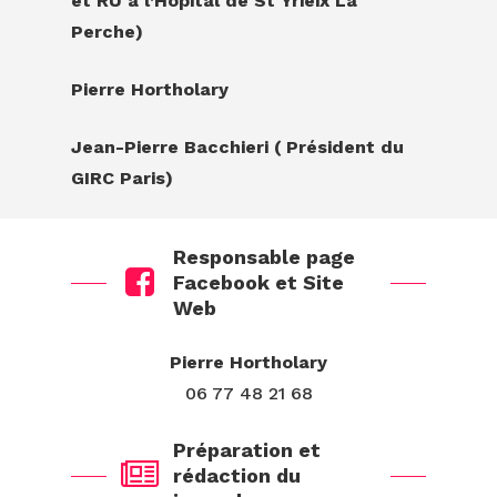
et RU à l’Hôpital de St Yrieix La
Perche)
Pierre Hortholary
Jean-Pierre Bacchieri ( Président du
GIRC Paris)
Responsable page
Facebook et Site
Web
Pierre Hortholary
06 77 48 21 68
Préparation et
rédaction du