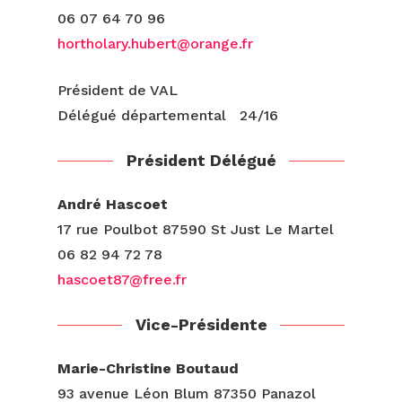
06 07 64 70 96
hortholary.hubert@orange.fr
Président de VAL
Délégué départemental 24/16
Président Délégué
André Hascoet
17 rue Poulbot 87590 St Just Le Martel
06 82 94 72 78
hascoet87@free.fr
Vice-Présidente
Marie-Christine Boutaud
93 avenue Léon Blum 87350 Panazol