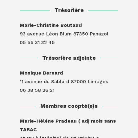
Trésorière
Marie-Christine Boutaud
93 avenue Léon Blum 87350 Panazol
05 55 31 32 45
Trésorière adjointe
Monique Bernard
11 avenue du Sablard 87000 Limoges
06 38 58 26 21
Membres coopté(e)s
Marie-Héléne Pradeau ( adj mois sans
TABAC