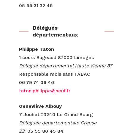
05 55 31 32 45
Délégués
départementaux
Philippe Taton
1 cours Bugeaud 87000 Limoges
Délégué départemental Haute Vienne
87
Responsable mois sans TABAC
06 79 74 36 46
taton.philippe@neuf.fr
Geneviève Albouy
7 Jouhet 23240 Le Grand Bourg
Déléguée départementale Creuse
23
05 55 80 45 84