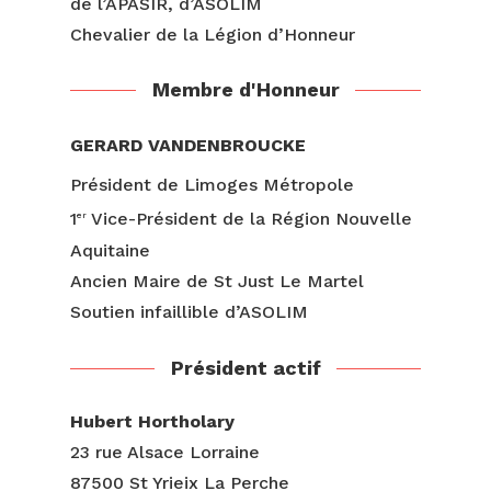
de l’APASIR, d’ASOLIM
Chevalier de la Légion d’Honneur
Membre d'Honneur
GERARD VANDENBROUCKE
Président de Limoges Métropole
1
Vice-Président de la Région Nouvelle
er
Aquitaine
Ancien Maire de St Just Le Martel
Soutien infaillible d’ASOLIM
Président actif
Hubert Hortholary
23 rue Alsace Lorraine
87500 St Yrieix La Perche