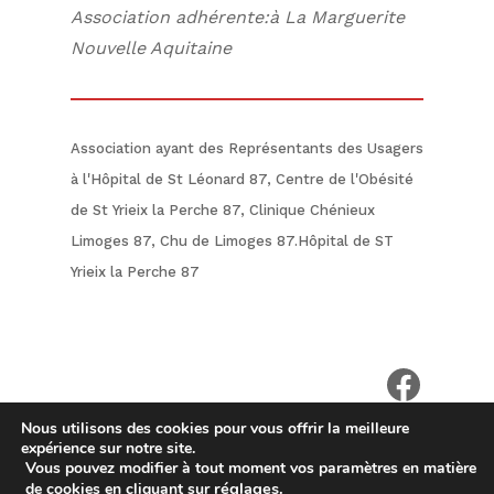
Association adhérente:à La Marguerite
Nouvelle Aquitaine
Association ayant des Représentants des Usagers
à l'Hôpital de St Léonard 87, Centre de l'Obésité
de St Yrieix la Perche 87, Clinique Chénieux
Limoges 87, Chu de Limoges 87.Hôpital de ST
Yrieix la Perche 87
voir notr
Nous utilisons des cookies pour vous offrir la meilleure
expérience sur notre site.
Mentions légales
|
Protection de la vie privée
Vous pouvez modifier à tout moment vos paramètres en matière
réglages
.
de cookies en cliquant sur