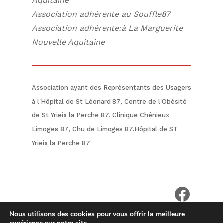
Aquitaine
Association adhérente au Souffle87
Association adhérente:à La Marguerite
Nouvelle Aquitaine
Association ayant des Représentants des Usagers
à l'Hôpital de St Léonard 87, Centre de l'Obésité
de St Yrieix la Perche 87, Clinique Chénieux
Limoges 87, Chu de Limoges 87.Hôpital de ST
Yrieix la Perche 87
voir notr
Nous utilisons des cookies pour vous offrir la meilleure
expérience sur notre site.