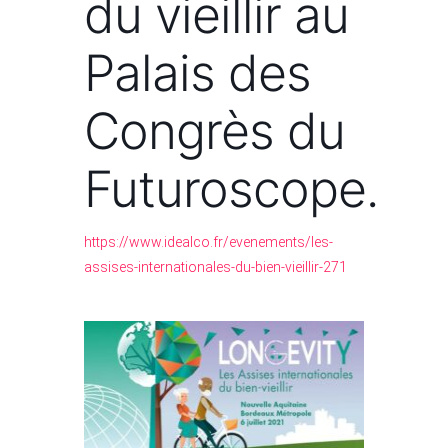
du vieillir au
Palais des
Congrès du
Futuroscope.
https://www.idealco.fr/evenements/les-
assises-internationales-du-bien-vieillir-271